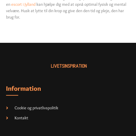
en
escort i Jylland
kan hjælpe dig med at opnå optimal fysisk og mental
velvære. Husk at lytte til din krop og give den den tid og pleje, den har
brug for.
Information
Cookie og privatlivspolitik
Kontakt