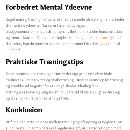
Forbedret Mental Ydeevne
Regelmæssig træning kombineret med passende afslapning kan forbedre
din mentale ydeevne. Når du er fysisk aktiv, øges
blodgennemstrømningen til hjernen, hvilket kan forbedre koncentration
og mental klarhed. Ved at indarbejde afslapning med en
escort i Jylland
i
din rutine, kan du opnå en balance, der fremmer både fysisk og mental
sundhed.
Praktiske Træningstips
For at optimere din træningsrutine er det vigtigt at inkludere både
kardiovaskulær aktivitet og styrketræning. Husk at varme op før træning
og strække ud bagefter for at undgå skader. Planlæg dine
træningssessioner og sørg for at inkludere tid til afslapning, så din krop
og dit sind kan få den nødvendige hvile.
Konklusion
At finde den rette balance mellem træning og afslapning er nøglen til en
sund livsstil. En kombination af regelmæssig fysisk aktivitet og tid med