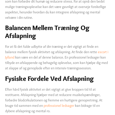
som kan forbedre dit humør og reducere stress. For at opnå den bedst
mulige træningsoplevelse kan det være gavnligt at overveje forskellige
aspekter, herunder hvordan du kan integrere afslapning og mental
velvære i din rutine.
Balancen Mellem Træning Og
Afslapning
For at få det fulde udbytte af din træning er det vigtigt at finde en
balance mellem fysisk aktivitet og afslapning. At finde den rette
escort i
Jylland
kan være en del af denne balance. En professionel ledsager kan
tilbyde en afslappende og behagelig oplevelse, som kan hjælpe dig med
at slappe af og genoplade efter en intensiv træningssession.
Fysiske Fordele Ved Afslapning
Efter hård fysisk aktivitet er det vigtigt at give kroppen tid til at
restituere. Afslapning hjælper med at reducere muskelspændinger,
forbedre blodcirkulationen og fremme en hurtigere genopretning. At
bruge tid sammen med en
professionel ledsager
kan bidrage til en
dybere afslapning og mental ro.