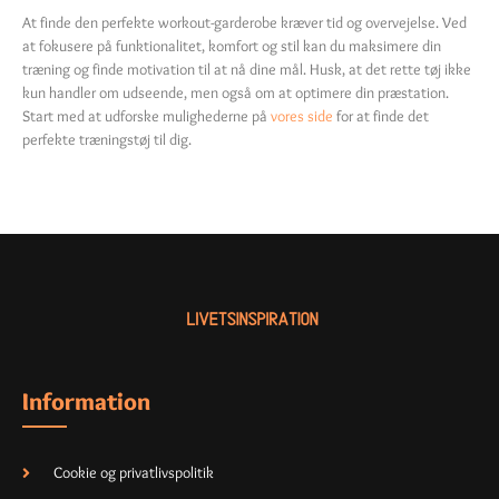
At finde den perfekte workout-garderobe kræver tid og overvejelse. Ved
at fokusere på funktionalitet, komfort og stil kan du maksimere din
træning og finde motivation til at nå dine mål. Husk, at det rette tøj ikke
kun handler om udseende, men også om at optimere din præstation.
Start med at udforske mulighederne på
vores side
for at finde det
perfekte træningstøj til dig.
Information
Cookie og privatlivspolitik