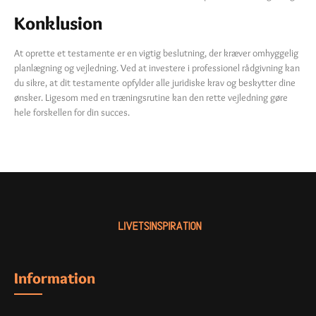
Konklusion
At oprette et testamente er en vigtig beslutning, der kræver omhyggelig
planlægning og vejledning. Ved at investere i professionel rådgivning kan
du sikre, at dit testamente opfylder alle juridiske krav og beskytter dine
ønsker. Ligesom med en træningsrutine kan den rette vejledning gøre
hele forskellen for din succes.
Information