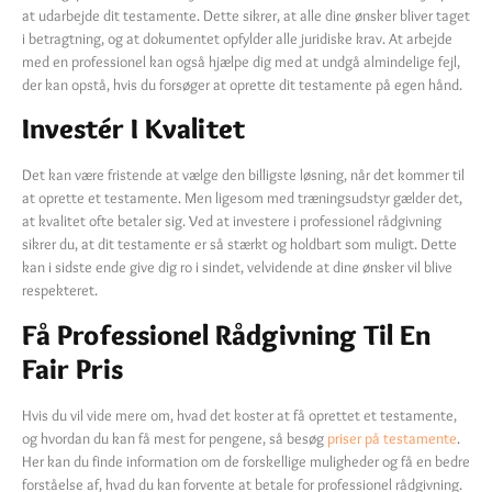
at udarbejde dit testamente. Dette sikrer, at alle dine ønsker bliver taget
i betragtning, og at dokumentet opfylder alle juridiske krav. At arbejde
med en professionel kan også hjælpe dig med at undgå almindelige fejl,
der kan opstå, hvis du forsøger at oprette dit testamente på egen hånd.
Investér I Kvalitet
Det kan være fristende at vælge den billigste løsning, når det kommer til
at oprette et testamente. Men ligesom med træningsudstyr gælder det,
at kvalitet ofte betaler sig. Ved at investere i professionel rådgivning
sikrer du, at dit testamente er så stærkt og holdbart som muligt. Dette
kan i sidste ende give dig ro i sindet, velvidende at dine ønsker vil blive
respekteret.
Få Professionel Rådgivning Til En
Fair Pris
Hvis du vil vide mere om, hvad det koster at få oprettet et testamente,
og hvordan du kan få mest for pengene, så besøg
priser på testamente
.
Her kan du finde information om de forskellige muligheder og få en bedre
forståelse af, hvad du kan forvente at betale for professionel rådgivning.