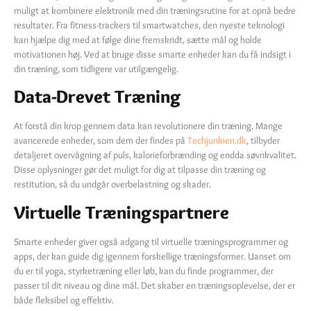
muligt at kombinere elektronik med din træningsrutine for at opnå bedre
resultater. Fra fitness-trackers til smartwatches, den nyeste teknologi
kan hjælpe dig med at følge dine fremskridt, sætte mål og holde
motivationen høj. Ved at bruge disse smarte enheder kan du få indsigt i
din træning, som tidligere var utilgængelig.
Data-Drevet Træning
At forstå din krop gennem data kan revolutionere din træning. Mange
avancerede enheder, som dem der findes på
Techjunkien.dk
, tilbyder
detaljeret overvågning af puls, kalorieforbrænding og endda søvnkvalitet.
Disse oplysninger gør det muligt for dig at tilpasse din træning og
restitution, så du undgår overbelastning og skader.
Virtuelle Træningspartnere
Smarte enheder giver også adgang til virtuelle træningsprogrammer og
apps, der kan guide dig igennem forskellige træningsformer. Uanset om
du er til yoga, styrketræning eller løb, kan du finde programmer, der
passer til dit niveau og dine mål. Det skaber en træningsoplevelse, der er
både fleksibel og effektiv.