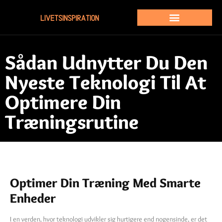
Sådan Udnytter Du Den
Nyeste Teknologi Til At
Optimere Din
Træningsrutine
Optimer Din Træning Med Smarte
Enheder
I en verden, hvor teknologi udvikler sig hurtigere end nogensinde, er det